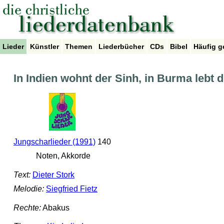
Lieder
Künstler
Themen
Liederbücher
CDs
Bibel
Häufig g
In Indien wohnt der Sinh, in Burma lebt d
Jungscharlieder (1991)
140
Noten, Akkorde
Text:
Dieter Stork
Melodie:
Siegfried Fietz
Rechte:
Abakus