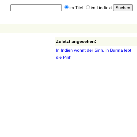
im Titel
im Liedtext
Zuletzt angesehen:
In Indien wohnt der Sinh, in Burma lebt
die Pinh