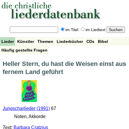
im Titel
im Liedtext
Lieder
Künstler
Themen
Liederbücher
CDs
Bibel
Häufig gestellte Fragen
Heller Stern, du hast die Weisen einst aus
fernem Land geführt
Jungscharlieder (1991)
67
Noten, Akkorde
Text:
Barbara Cratzius