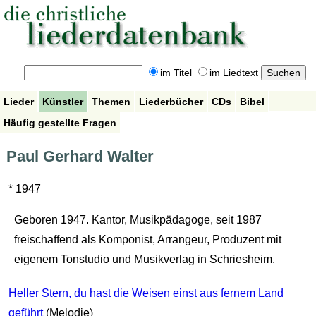
im Titel
im Liedtext
Lieder
Künstler
Themen
Liederbücher
CDs
Bibel
Häufig gestellte Fragen
Paul Gerhard Walter
* 1947
Geboren 1947. Kantor, Musikpädagoge, seit 1987
freischaffend als Komponist, Arrangeur, Produzent mit
eigenem Tonstudio und Musikverlag in Schriesheim.
Heller Stern, du hast die Weisen einst aus fernem Land
geführt
(Melodie)