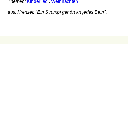
Themen:
Kinderlied
,
Weihnachten
aus: Krenzer, "Ein Strumpf gehört an jedes Bein".