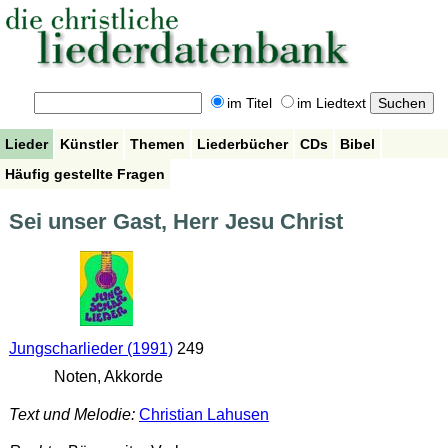
im Titel
im Liedtext
Lieder
Künstler
Themen
Liederbücher
CDs
Bibel
Häufig gestellte Fragen
Sei unser Gast, Herr Jesu Christ
Jungscharlieder (1991)
249
Noten, Akkorde
Text und Melodie:
Christian Lahusen