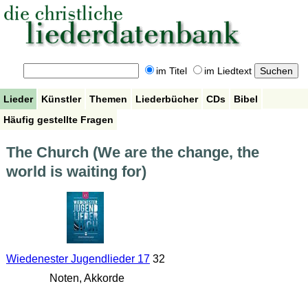
im Titel
im Liedtext
Lieder
Künstler
Themen
Liederbücher
CDs
Bibel
Häufig gestellte Fragen
The Church (We are the change, the
world is waiting for)
Wiedenester Jugendlieder 17
32
Noten, Akkorde