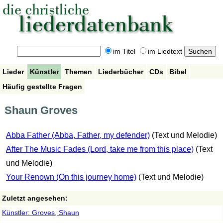
im Titel
im Liedtext
Lieder
Künstler
Themen
Liederbücher
CDs
Bibel
Häufig gestellte Fragen
Shaun Groves
Abba Father (Abba, Father, my defender)
(Text und Melodie)
After The Music Fades (Lord, take me from this place)
(Text
und Melodie)
Your Renown (On this journey home)
(Text und Melodie)
Zuletzt angesehen:
Künstler: Groves, Shaun