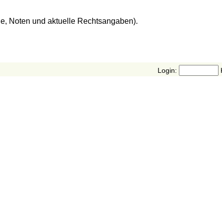
de, Noten und aktuelle Rechtsangaben).
Login: