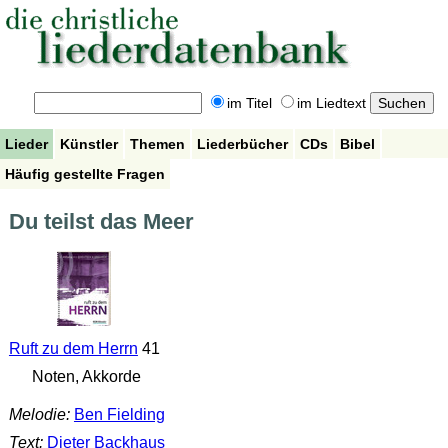
im Titel
im Liedtext
Lieder
Künstler
Themen
Liederbücher
CDs
Bibel
Häufig gestellte Fragen
Du teilst das Meer
Ruft zu dem Herrn
41
Noten, Akkorde
Melodie:
Ben Fielding
Text:
Dieter Backhaus