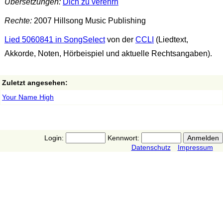
Übersetzungen:
Dich zu verehrn
Rechte:
2007 Hillsong Music Publishing
Lied 5060841 in SongSelect
von der
CCLI
(Liedtext,
Akkorde, Noten, Hörbeispiel und aktuelle Rechtsangaben).
Zuletzt angesehen:
Your Name High
Login:
Kennwort:
Datenschutz
Impressum