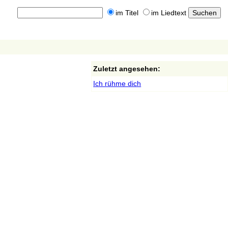
im Titel
im Liedtext
Zuletzt angesehen:
Ich rühme dich