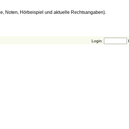
de, Noten, Hörbeispiel und aktuelle Rechtsangaben).
Login: