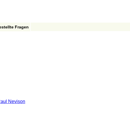
estellte Fragen
aul Nevison