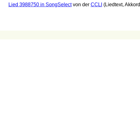
Lied 3988750 in SongSelect
von der
CCLI
(Liedtext, Akkor