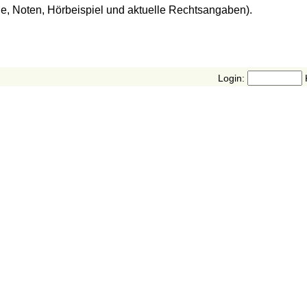
de, Noten, Hörbeispiel und aktuelle Rechtsangaben).
Login: