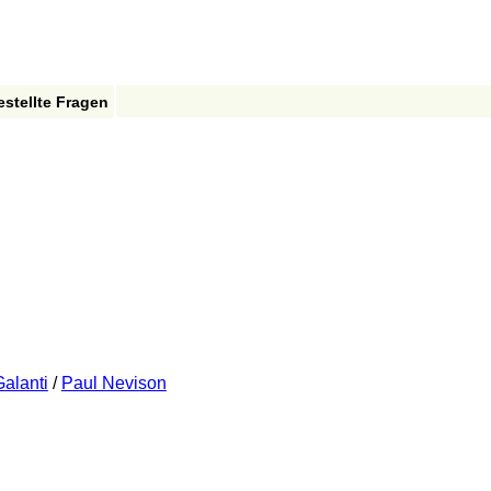
estellte Fragen
Galanti
/
Paul Nevison