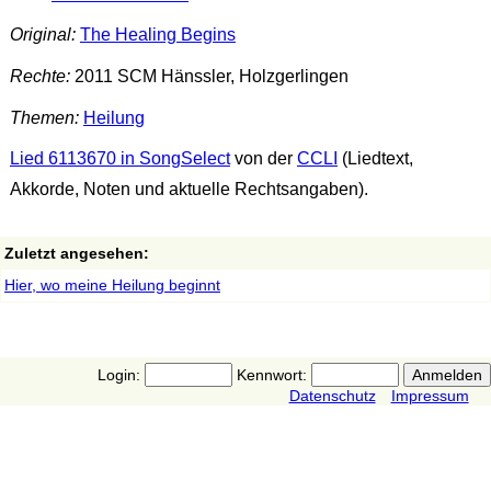
Original:
The Healing Begins
Rechte:
2011 SCM Hänssler, Holzgerlingen
Themen:
Heilung
Lied 6113670 in SongSelect
von der
CCLI
(Liedtext,
Akkorde, Noten und aktuelle Rechtsangaben).
Zuletzt angesehen:
Hier, wo meine Heilung beginnt
Login:
Kennwort:
Datenschutz
Impressum