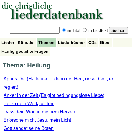
im Titel
im Liedtext
Lieder
Künstler
Themen
Liederbücher
CDs
Bibel
Häufig gestellte Fragen
Thema: Heilung
Agnus Dei (Halleluja, ... denn der Herr, unser Gott, er
regiert)
Anker in der Zeit (Es gibt bedingungslose Liebe)
Beleb dein Werk, o Herr
Dass dein Wort in meinem Herzen
Erforsche mich, Jesu, mein Licht
Gott sendet seine Boten