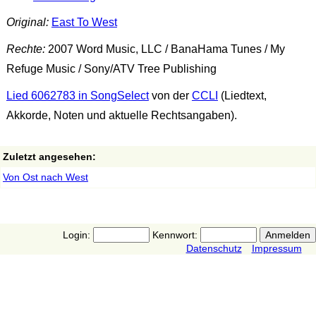
Original:
East To West
Rechte:
2007 Word Music, LLC / BanaHama Tunes / My
Refuge Music / Sony/ATV Tree Publishing
Lied 6062783 in SongSelect
von der
CCLI
(Liedtext,
Akkorde, Noten und aktuelle Rechtsangaben).
Zuletzt angesehen:
Von Ost nach West
Login:
Kennwort:
Datenschutz
Impressum