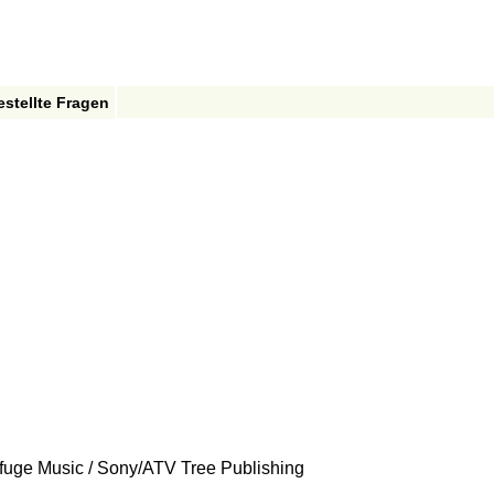
estellte Fragen
uge Music / Sony/ATV Tree Publishing