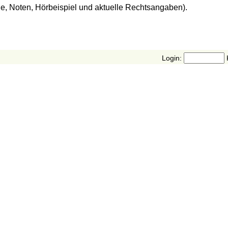
de, Noten, Hörbeispiel und aktuelle Rechtsangaben).
Login: