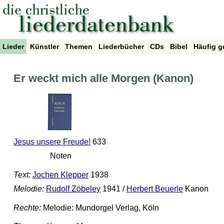
Lieder
Künstler
Themen
Liederbücher
CDs
Bibel
Häufig g
Er weckt mich alle Morgen (Kanon)
Jesus unsere Freude!
633
Noten
Text:
Jochen Klepper
1938
Melodie:
Rudolf Zöbeley
1941 /
Herbert Beuerle
Kanon
Rechte:
Melodie: Mundorgel Verlag, Köln