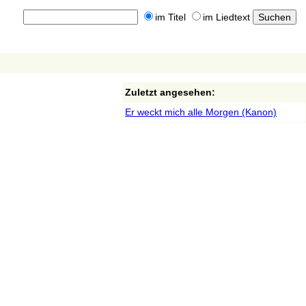
im Titel
im Liedtext
Zuletzt angesehen:
Er weckt mich alle Morgen (Kanon)