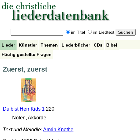
im Titel
im Liedtext
Lieder
Künstler
Themen
Liederbücher
CDs
Bibel
Häufig gestellte Fragen
Zuerst, zuerst
Du bist Herr Kids 1
220
Noten, Akkorde
Text und Melodie:
Armin Knothe