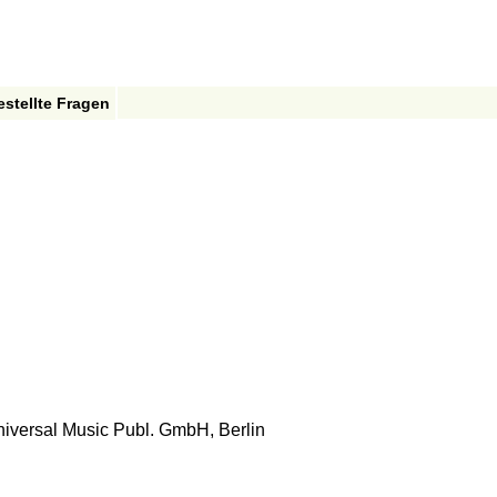
estellte Fragen
versal Music Publ. GmbH, Berlin