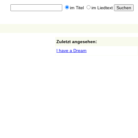
im Titel
im Liedtext
Zuletzt angesehen:
I have a Dream