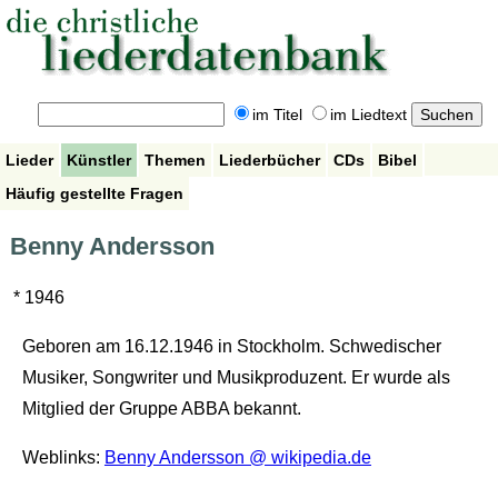
im Titel
im Liedtext
Lieder
Künstler
Themen
Liederbücher
CDs
Bibel
Häufig gestellte Fragen
Benny Andersson
* 1946
Geboren am 16.12.1946 in Stockholm. Schwedischer
Musiker, Songwriter und Musikproduzent. Er wurde als
Mitglied der Gruppe ABBA bekannt.
Weblinks:
Benny Andersson @ wikipedia.de