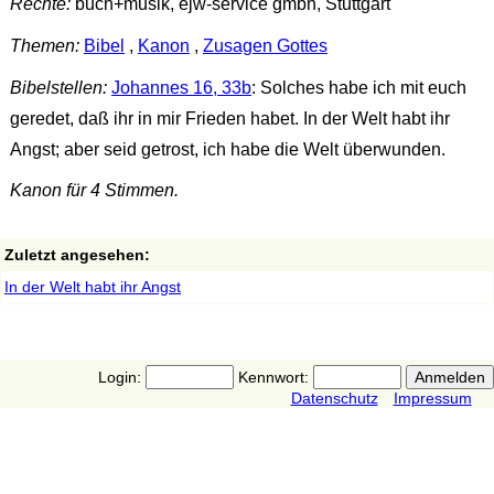
Rechte:
buch+musik, ejw-service gmbh, Stuttgart
Themen:
Bibel
,
Kanon
,
Zusagen Gottes
Bibelstellen:
Johannes 16, 33b
: Solches habe ich mit euch
geredet, daß ihr in mir Frieden habet. In der Welt habt ihr
Angst; aber seid getrost, ich habe die Welt überwunden.
Kanon für 4 Stimmen.
Zuletzt angesehen:
In der Welt habt ihr Angst
Login:
Kennwort:
Datenschutz
Impressum