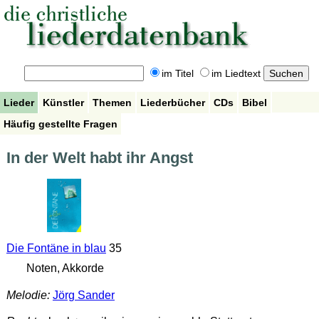
im Titel
im Liedtext
Lieder
Künstler
Themen
Liederbücher
CDs
Bibel
Häufig gestellte Fragen
In der Welt habt ihr Angst
Die Fontäne in blau
35
Noten, Akkorde
Melodie:
Jörg Sander