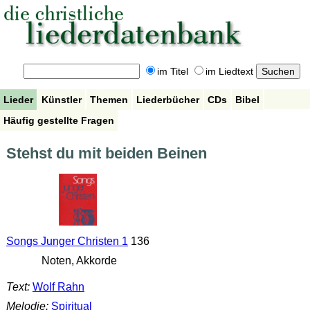
im Titel
im Liedtext
Lieder
Künstler
Themen
Liederbücher
CDs
Bibel
Häufig gestellte Fragen
Stehst du mit beiden Beinen
Songs Junger Christen 1
136
Noten, Akkorde
Text:
Wolf Rahn
Melodie:
Spiritual