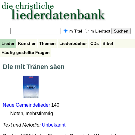
im Titel
im Liedtext
Lieder
Künstler
Themen
Liederbücher
CDs
Bibel
Häufig gestellte Fragen
Die mit Tränen säen
Neue Gemeindelieder
140
Noten, mehrstimmig
Text und Melodie:
Unbekannt