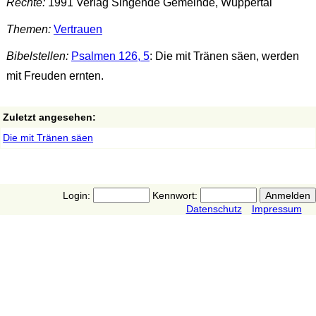
Rechte:
1991 Verlag Singende Gemeinde, Wuppertal
Themen:
Vertrauen
Bibelstellen:
Psalmen 126, 5
: Die mit Tränen säen, werden
mit Freuden ernten.
Zuletzt angesehen:
Die mit Tränen säen
Login:
Kennwort:
Datenschutz
Impressum