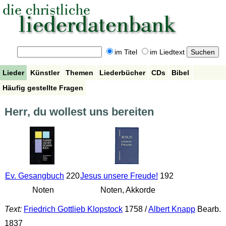
im Titel
im Liedtext
Lieder
Künstler
Themen
Liederbücher
CDs
Bibel
Häufig gestellte Fragen
Herr, du wollest uns bereiten
Ev. Gesangbuch
220
Jesus unsere Freude!
192
Noten
Noten, Akkorde
Text:
Friedrich Gottlieb Klopstock
1758 /
Albert Knapp
Bearb.
1837