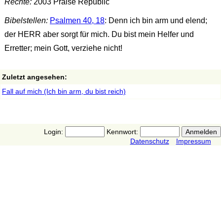
Rechte:
2003 Praise Republic
Bibelstellen:
Psalmen 40, 18
: Denn ich bin arm und elend;
der HERR aber sorgt für mich. Du bist mein Helfer und
Erretter; mein Gott, verziehe nicht!
Zuletzt angesehen:
Fall auf mich (Ich bin arm, du bist reich)
Login:
Kennwort:
Datenschutz
Impressum