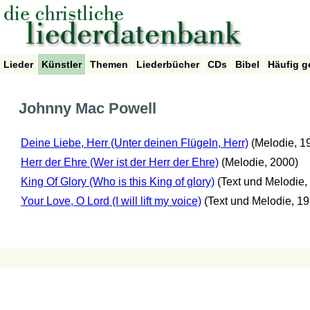
Lieder
Künstler
Themen
Liederbücher
CDs
Bibel
Häufig g
Johnny Mac Powell
Deine Liebe, Herr (Unter deinen Flügeln, Herr)
(Melodie, 1
Herr der Ehre (Wer ist der Herr der Ehre)
(Melodie, 2000)
King Of Glory (Who is this King of glory)
(Text und Melodie,
Your Love, O Lord (I will lift my voice)
(Text und Melodie, 19