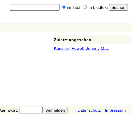
im Titel
im Liedtext
Zuletzt angesehen:
Künstler: Powell, Johnny Mac
Kennwort:
Datenschutz
Impressum