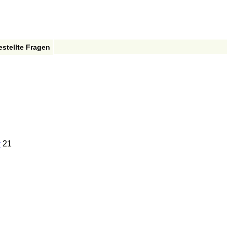
estellte Fragen
r
21