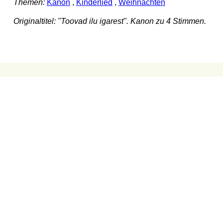
Themen:
Kanon
,
Kinderlied
,
Weihnachten
Originaltitel: "Toovad ilu igarest". Kanon zu 4 Stimmen.