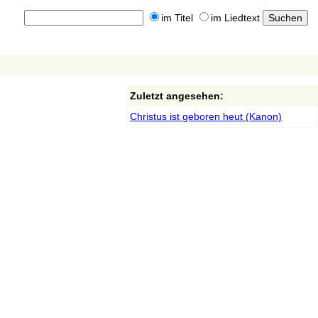
im Titel
im Liedtext
Zuletzt angesehen:
Christus ist geboren heut (Kanon)