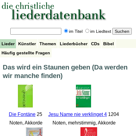
im Titel
im Liedtext
Lieder
Künstler
Themen
Liederbücher
CDs
Bibel
Häufig gestellte Fragen
Das wird ein Staunen geben (Da werden
wir manche finden)
Die Fontäne
25
Jesu Name nie verklinget 4
1204
Noten, Akkorde
Noten, mehrstimmig, Akkorde