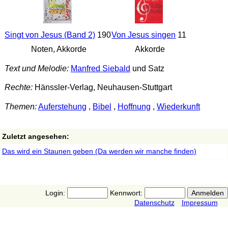
Singt von Jesus (Band 2)
190
Von Jesus singen
11
Noten, Akkorde
Akkorde
Text und Melodie:
Manfred Siebald
und Satz
Rechte:
Hänssler-Verlag, Neuhausen-Stuttgart
Themen:
Auferstehung
,
Bibel
,
Hoffnung
,
Wiederkunft
Zuletzt angesehen:
Das wird ein Staunen geben (Da werden wir manche finden)
Login:
Kennwort:
Datenschutz
Impressum