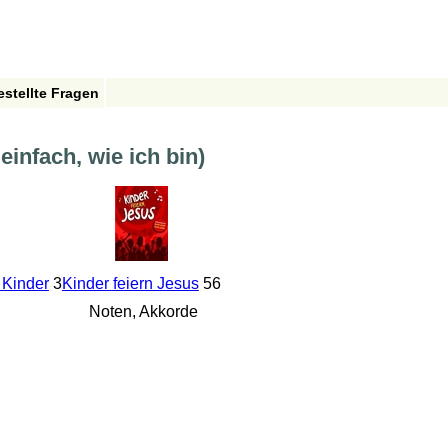
estellte Fragen
einfach, wie ich bin)
 Kinder
3
Kinder feiern Jesus
56
Noten, Akkorde