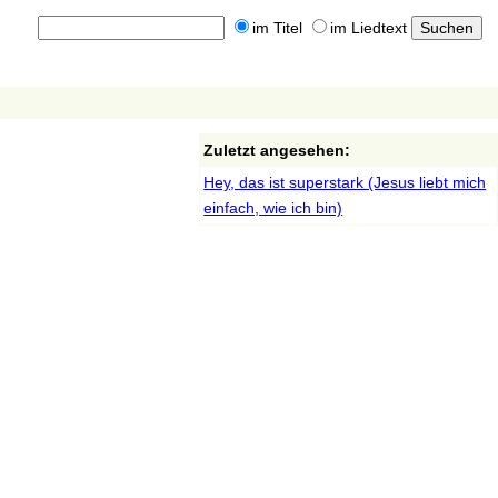
im Titel
im Liedtext
Zuletzt angesehen:
Hey, das ist superstark (Jesus liebt mich
einfach, wie ich bin)