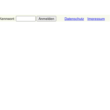
Kennwort:
Datenschutz
Impressum