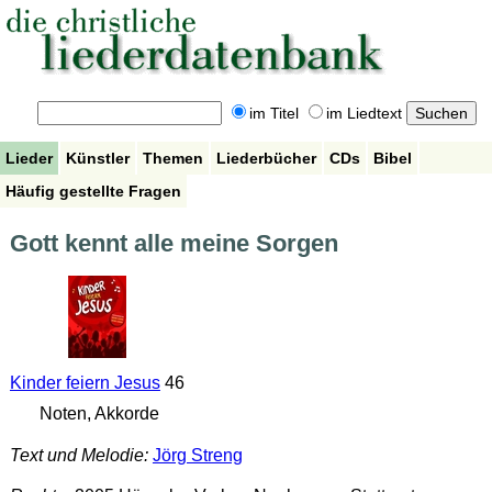
im Titel
im Liedtext
Lieder
Künstler
Themen
Liederbücher
CDs
Bibel
Häufig gestellte Fragen
Gott kennt alle meine Sorgen
Kinder feiern Jesus
46
Noten, Akkorde
Text und Melodie:
Jörg Streng