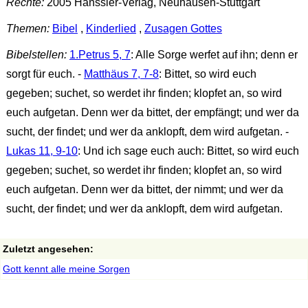
Rechte:
2005 Hänssler-Verlag, Neuhausen-Stuttgart
Themen:
Bibel
,
Kinderlied
,
Zusagen Gottes
Bibelstellen:
1.Petrus 5, 7
: Alle Sorge werfet auf ihn; denn er
sorgt für euch. -
Matthäus 7, 7-8
: Bittet, so wird euch
gegeben; suchet, so werdet ihr finden; klopfet an, so wird
euch aufgetan. Denn wer da bittet, der empfängt; und wer da
sucht, der findet; und wer da anklopft, dem wird aufgetan. -
Lukas 11, 9-10
: Und ich sage euch auch: Bittet, so wird euch
gegeben; suchet, so werdet ihr finden; klopfet an, so wird
euch aufgetan. Denn wer da bittet, der nimmt; und wer da
sucht, der findet; und wer da anklopft, dem wird aufgetan.
Zuletzt angesehen:
Gott kennt alle meine Sorgen