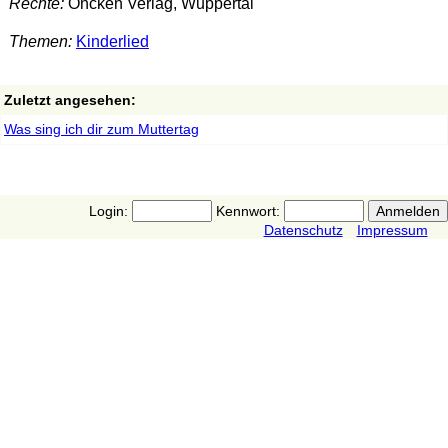
Rechte:
Oncken Verlag, Wuppertal
Themen:
Kinderlied
Zuletzt angesehen:
Was sing ich dir zum Muttertag
Login:
Kennwort:
Datenschutz
Impressum