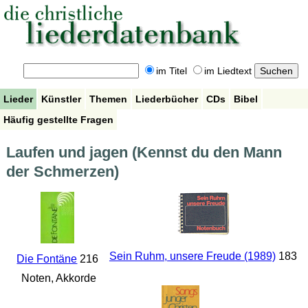
im Titel
im Liedtext
Lieder
Künstler
Themen
Liederbücher
CDs
Bibel
Häufig gestellte Fragen
Laufen und jagen (Kennst du den Mann
der Schmerzen)
Sein Ruhm, unsere Freude (1989)
183
Die Fontäne
216
Noten, Akkorde