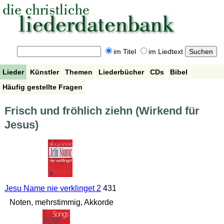
im Titel
im Liedtext
Lieder
Künstler
Themen
Liederbücher
CDs
Bibel
Häufig gestellte Fragen
Frisch und fröhlich ziehn (Wirkend für
Jesus)
Jesu Name nie verklinget 2
431
Noten, mehrstimmig, Akkorde