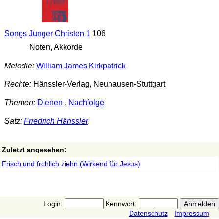
Songs Junger Christen 1
106
Noten, Akkorde
Melodie:
William James Kirkpatrick
Rechte:
Hänssler-Verlag, Neuhausen-Stuttgart
Themen:
Dienen
,
Nachfolge
Satz:
Friedrich Hänssler
.
Zuletzt angesehen:
Frisch und fröhlich ziehn (Wirkend für Jesus)
Login:
Kennwort:
Datenschutz
Impressum