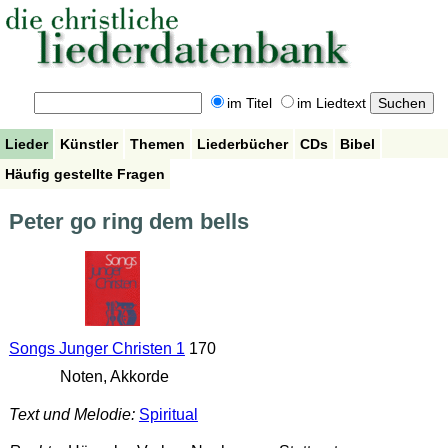
im Titel
im Liedtext
Lieder
Künstler
Themen
Liederbücher
CDs
Bibel
Häufig gestellte Fragen
Peter go ring dem bells
Songs Junger Christen 1
170
Noten, Akkorde
Text und Melodie:
Spiritual