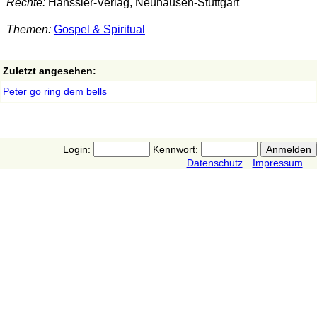
Rechte:
Hänssler-Verlag, Neuhausen-Stuttgart
Themen:
Gospel & Spiritual
Zuletzt angesehen:
Peter go ring dem bells
Login:
Kennwort:
Datenschutz
Impressum