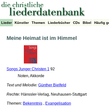
Lieder
Künstler
Themen
Liederbücher
CDs
Bibel
Häufig g
Meine Heimat ist im Himmel
Songs Junger Christen 1
92
Noten, Akkorde
Text und Melodie:
Günther Bielfeld
Rechte:
Hänssler-Verlag, Neuhausen-Stuttgart
Themen:
Bekenntnis
,
Evangelisation