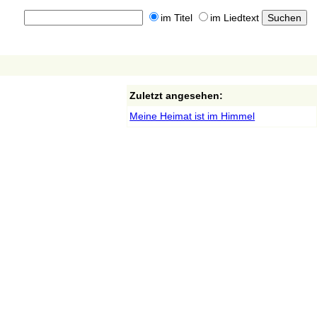
im Titel
im Liedtext
Zuletzt angesehen:
Meine Heimat ist im Himmel