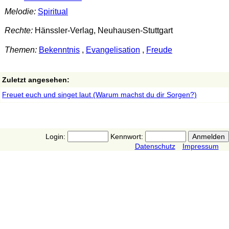
Melodie:
Spiritual
Rechte:
Hänssler-Verlag, Neuhausen-Stuttgart
Themen:
Bekenntnis
,
Evangelisation
,
Freude
Zuletzt angesehen:
Freuet euch und singet laut (Warum machst du dir Sorgen?)
Login:
Kennwort:
Datenschutz
Impressum