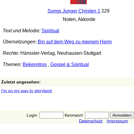
Songs Junger Christen 1
229
Noten, Akkorde
Text und Melodie:
Spiritual
Übersetzungen:
Bin auf dem Weg zu meinem Herrn
Rechte:
Hänssler-Verlag, Neuhausen-Stuttgart
Themen:
Bekenntnis
,
Gospel & Spiritual
Zuletzt angesehen:
I'm on my way to gloryland
Login:
Kennwort:
Datenschutz
Impressum