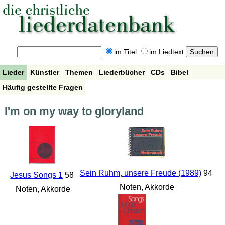
im Titel
im Liedtext
Lieder
Künstler
Themen
Liederbücher
CDs
Bibel
Häufig gestellte Fragen
I'm on my way to gloryland
Sein Ruhm, unsere Freude (1989)
94
Jesus Songs 1
58
Noten, Akkorde
Noten, Akkorde