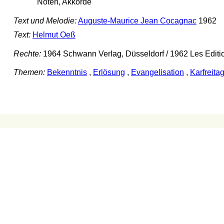
Noten, Akkorde
Text und Melodie:
Auguste-Maurice Jean Cocagnac
1962
Text:
Helmut Oeß
Rechte:
1964 Schwann Verlag, Düsseldorf / 1962 Les Editi
Themen:
Bekenntnis
,
Erlösung
,
Evangelisation
,
Karfreita