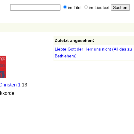
im Titel
im Liedtext
Zuletzt angesehen:
Liebte Gott der Herr uns nicht (All das zu
Bethlehem)
Christen 1
13
kkorde