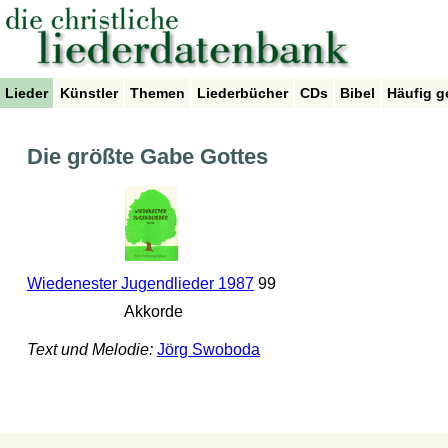
Lieder
Künstler
Themen
Liederbücher
CDs
Bibel
Häufig g
Die größte Gabe Gottes
Wiedenester Jugendlieder 1987
99
Akkorde
Text und Melodie:
Jörg Swoboda