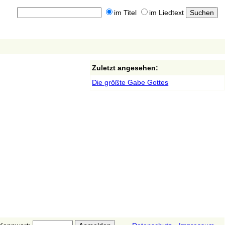
im Titel
im Liedtext
Zuletzt angesehen:
Die größte Gabe Gottes