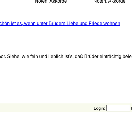
Noten, Akkorde
Noten, Akkorde
chön ist es, wenn unter Brüdern Liebe und Friede wohnen
r. Siehe, wie fein und lieblich ist's, daß Brüder einträchtig be
Login: