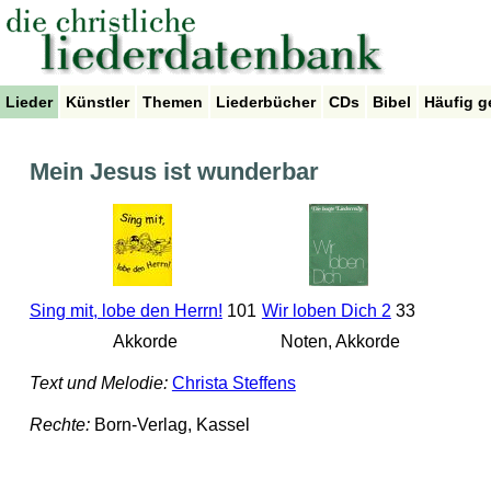
Lieder
Künstler
Themen
Liederbücher
CDs
Bibel
Häufig g
Mein Jesus ist wunderbar
Sing mit, lobe den Herrn!
101
Wir loben Dich 2
33
Akkorde
Noten, Akkorde
Text und Melodie:
Christa Steffens
Rechte:
Born-Verlag, Kassel