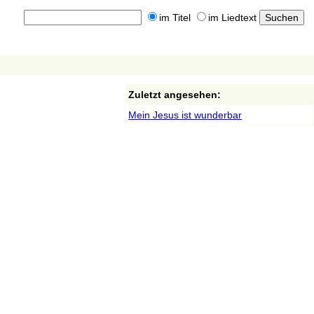
im Titel
im Liedtext
Zuletzt angesehen:
Mein Jesus ist wunderbar