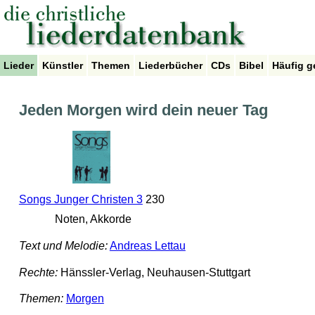
Lieder
Künstler
Themen
Liederbücher
CDs
Bibel
Häufig g
Jeden Morgen wird dein neuer Tag
Songs Junger Christen 3
230
Noten, Akkorde
Text und Melodie:
Andreas Lettau
Rechte:
Hänssler-Verlag, Neuhausen-Stuttgart
Themen:
Morgen