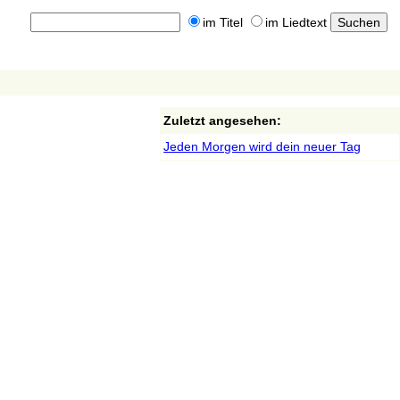
im Titel
im Liedtext
Zuletzt angesehen:
Jeden Morgen wird dein neuer Tag