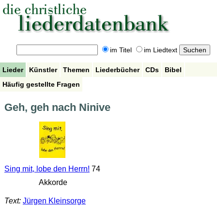
im Titel
im Liedtext
Lieder
Künstler
Themen
Liederbücher
CDs
Bibel
Häufig gestellte Fragen
Geh, geh nach Ninive
Sing mit, lobe den Herrn!
74
Akkorde
Text:
Jürgen Kleinsorge