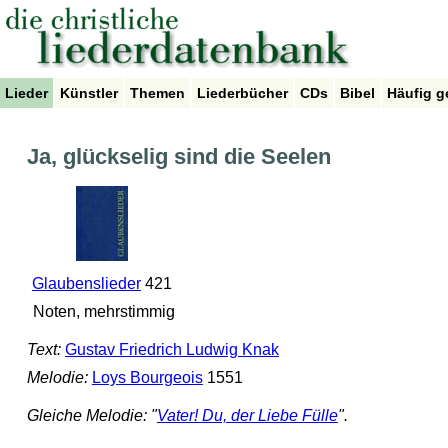
Lieder
Künstler
Themen
Liederbücher
CDs
Bibel
Häufig g
Ja, glückselig sind die Seelen
Glaubenslieder
421
Noten, mehrstimmig
Text:
Gustav Friedrich Ludwig Knak
Melodie:
Loys Bourgeois
1551
Gleiche Melodie: "
Vater! Du, der Liebe Fülle
".