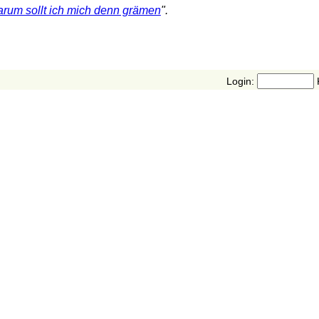
rum sollt ich mich denn grämen
".
Login: