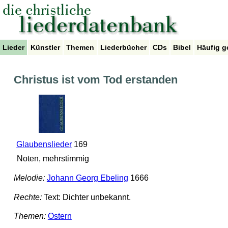
Lieder
Künstler
Themen
Liederbücher
CDs
Bibel
Häufig g
Christus ist vom Tod erstanden
Glaubenslieder
169
Noten, mehrstimmig
Melodie:
Johann Georg Ebeling
1666
Rechte:
Text: Dichter unbekannt.
Themen:
Ostern