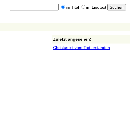
im Titel
im Liedtext
Zuletzt angesehen:
Christus ist vom Tod erstanden