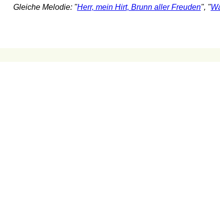
Gleiche Melodie: "
Herr, mein Hirt, Brunn aller Freuden
", "
Wa