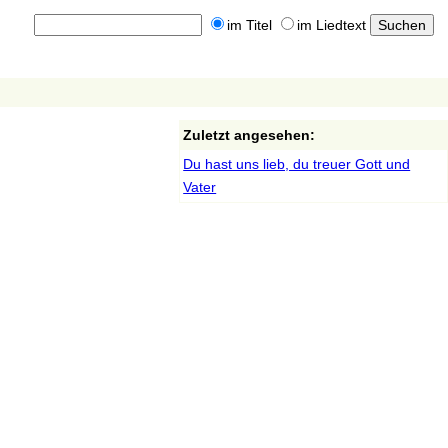
im Titel
im Liedtext
Zuletzt angesehen:
Du hast uns lieb, du treuer Gott und
Vater