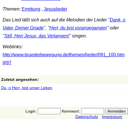
Themen:
Errettung
,
Jesuslieder
Das Lied läßt sich auch auf die Melodien der Lieder "
Dank, o
Vater, Deiner Gnade
", "
Herr, du bist vorangegangen
" oder
"
Still, Herr Jesus, das Verlangen!
" singen.
Weblinks:
http://www.bruederbewegung.de/themen/lieder/091_100.htm
l#97
Zuletzt angesehen:
Du, o Herr, bist unser Leben
Login:
Kennwort:
Datenschutz
Impressum