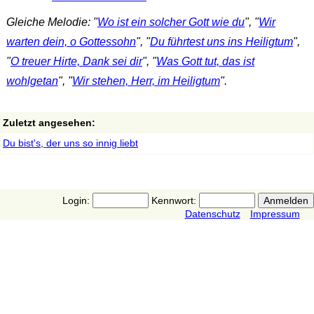
Gleiche Melodie: "
Wo ist ein solcher Gott wie du
", "
Wir
warten dein, o Gottessohn
", "
Du führtest uns ins Heiligtum
",
"
O treuer Hirte, Dank sei dir
", "
Was Gott tut, das ist
wohlgetan
", "
Wir stehen, Herr, im Heiligtum
".
Zuletzt angesehen:
Du bist's, der uns so innig liebt
Login:
Kennwort:
Datenschutz
Impressum