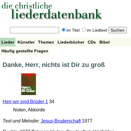
im Titel
im Liedtext
Lieder
Künstler
Themen
Liederbücher
CDs
Bibel
Häufig gestellte Fragen
Danke, Herr, nichts ist Dir zu groß
Herr wir sind Brüder 1
34
Noten, Akkorde
Text und Melodie:
Jesus-Bruderschaft
1977