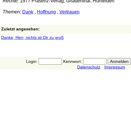
Rechte:
1977 Präsenz-Verlag, Gnadenthal, Hünfelden
Themen:
Dank
,
Hoffnung
,
Vertrauen
Zuletzt angesehen:
Danke, Herr, nichts ist Dir zu groß
Login:
Kennwort:
Datenschutz
Impressum