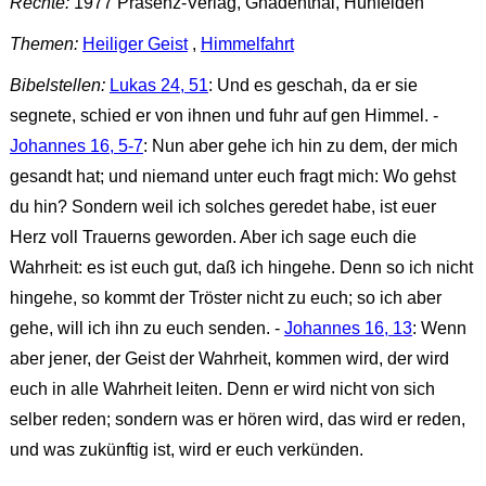
Rechte:
1977 Präsenz-Verlag, Gnadenthal, Hünfelden
Themen:
Heiliger Geist
,
Himmelfahrt
Bibelstellen:
Lukas 24, 51
: Und es geschah, da er sie
segnete, schied er von ihnen und fuhr auf gen Himmel. -
Johannes 16, 5-7
: Nun aber gehe ich hin zu dem, der mich
gesandt hat; und niemand unter euch fragt mich: Wo gehst
du hin? Sondern weil ich solches geredet habe, ist euer
Herz voll Trauerns geworden. Aber ich sage euch die
Wahrheit: es ist euch gut, daß ich hingehe. Denn so ich nicht
hingehe, so kommt der Tröster nicht zu euch; so ich aber
gehe, will ich ihn zu euch senden. -
Johannes 16, 13
: Wenn
aber jener, der Geist der Wahrheit, kommen wird, der wird
euch in alle Wahrheit leiten. Denn er wird nicht von sich
selber reden; sondern was er hören wird, das wird er reden,
und was zukünftig ist, wird er euch verkünden.